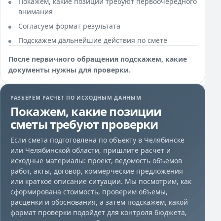
Покажем, какие позиции требуют первоочередного
внимания
Согласуем формат результата
Подскажем дальнейшие действия по смете
После первичного обращения подскажем, какие
документы нужны для проверки.
РАЗБЕРЁМ РАСЧЕТ ПО ИСХОДНЫМ ДАННЫМ
Покажем, какие позиции
сметы требуют проверки
Если смета подготовлена по объекту в Челябинске
или Челябинской области, пришлите расчет и
исходные материалы: проект, ведомость объемов
работ, акты, договор, коммерческие предложения
или краткое описание ситуации. Мы посмотрим, как
сформирована стоимость, проверим объемы,
расценки и обоснования, а затем подскажем, какой
формат проверки подойдет для контроля бюджета,