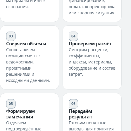
материалы и иные
финансирование,
основания.
оплата, корректировка
или спорная ситуация.
03
04
Сверяем объёмы
Проверяем расчёт
Сопоставляем
Смотрим расценки,
позиции сметы с
коэффициенты,
ведомостями,
индексы, материалы,
проектными
оборудование и состав
решениями и
затрат.
исходными данными.
05
06
Формируем
Передаём
замечания
результат
Отделяем
Готовим понятные
подтверждённые
выводы для принятия