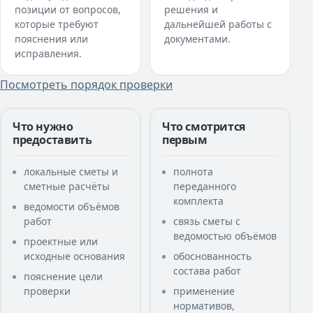
позиции от вопросов,
решения и
которые требуют
дальнейшей работы с
пояснения или
документами.
исправления.
Посмотреть порядок проверки
Что нужно
Что смотрится
предоставить
первым
локальные сметы и
полнота
сметные расчёты
переданного
комплекта
ведомости объёмов
работ
связь сметы с
ведомостью объёмов
проектные или
исходные основания
обоснованность
состава работ
пояснение цели
проверки
применение
нормативов,