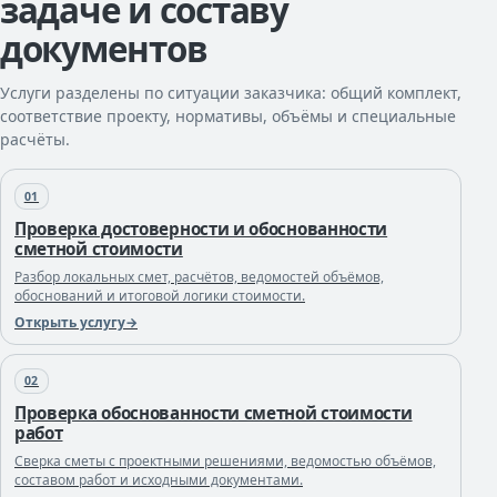
задаче и составу
документов
Услуги разделены по ситуации заказчика: общий комплект,
соответствие проекту, нормативы, объёмы и специальные
расчёты.
01
Проверка достоверности и обоснованности
сметной стоимости
Разбор локальных смет, расчётов, ведомостей объёмов,
обоснований и итоговой логики стоимости.
Открыть услугу
02
Проверка обоснованности сметной стоимости
работ
Сверка сметы с проектными решениями, ведомостью объёмов,
составом работ и исходными документами.