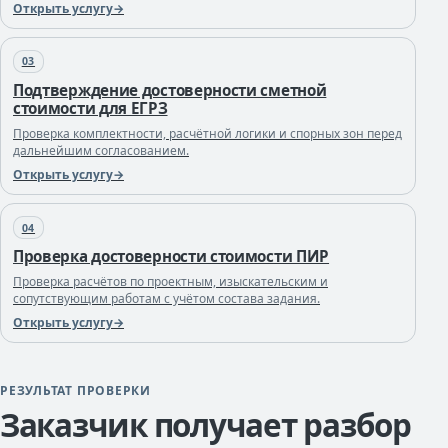
Открыть услугу
03
Подтверждение достоверности сметной
стоимости для ЕГРЗ
Проверка комплектности, расчётной логики и спорных зон перед
дальнейшим согласованием.
Открыть услугу
04
Проверка достоверности стоимости ПИР
Проверка расчётов по проектным, изыскательским и
сопутствующим работам с учётом состава задания.
Открыть услугу
РЕЗУЛЬТАТ ПРОВЕРКИ
Заказчик получает разбор